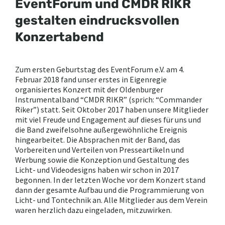
EventForum und CMDR RIKR
gestalten eindrucksvollen
Konzertabend
Zum ersten Geburtstag des EventForum e.V. am 4.
Februar 2018 fand unser erstes in Eigenregie
organisiertes Konzert mit der Oldenburger
Instrumentalband “CMDR RIKR” (sprich: “Commander
Riker”) statt. Seit Oktober 2017 haben unsere Mitglieder
mit viel Freude und Engagement auf dieses für uns und
die Band zweifelsohne außergewöhnliche Ereignis
hingearbeitet. Die Absprachen mit der Band, das
Vorbereiten und Verteilen von Presseartikeln und
Werbung sowie die Konzeption und Gestaltung des
Licht- und Videodesigns haben wir schon in 2017
begonnen. In der letzten Woche vor dem Konzert stand
dann der gesamte Aufbau und die Programmierung von
Licht- und Tontechnik an. Alle Mitglieder aus dem Verein
waren herzlich dazu eingeladen, mitzuwirken.