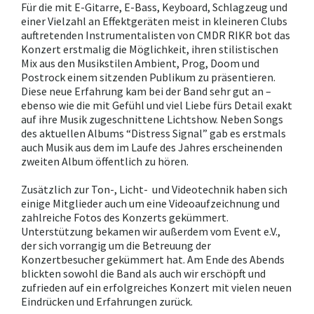
Für die mit E-Gitarre, E-Bass, Keyboard, Schlagzeug und
einer Vielzahl an Effektgeräten meist in kleineren Clubs
auftretenden Instrumentalisten von CMDR RIKR bot das
Konzert erstmalig die Möglichkeit, ihren stilistischen
Mix aus den Musikstilen Ambient, Prog, Doom und
Postrock einem sitzenden Publikum zu präsentieren.
Diese neue Erfahrung kam bei der Band sehr gut an –
ebenso wie die mit Gefühl und viel Liebe fürs Detail exakt
auf ihre Musik zugeschnittene Lichtshow. Neben Songs
des aktuellen Albums “Distress Signal” gab es erstmals
auch Musik aus dem im Laufe des Jahres erscheinenden
zweiten Album öffentlich zu hören.
Zusätzlich zur Ton-, Licht- und Videotechnik haben sich
einige Mitglieder auch um eine Videoaufzeichnung und
zahlreiche Fotos des Konzerts gekümmert.
Unterstützung bekamen wir außerdem vom Event e.V.,
der sich vorrangig um die Betreuung der
Konzertbesucher gekümmert hat.
Am Ende des Abends
blickten sowohl die Band als auch wir erschöpft und
zufrieden auf ein erfolgreiches Konzert mit vielen neuen
Eindrücken und Erfahrungen zurück.